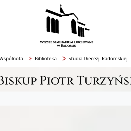
Wspólnota
Biblioteka
Studia Diecezji Radomskiej
Biskup Piotr Turzyńs