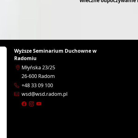
Wieczne odpoczywanie 
Wyższe Seminarium Duchowne w
Radomiu
Młyńska 23/25
26-600
Radom
+48 33 09 100
wsd
wsd.radom.pl