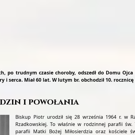
ch, po trudnym czasie choroby, odszedł do Domu Ojca K
ary i serca. Miał 60 lat. W lutym br. obchodził 10. roczni
dzin i powołania
Biskup Piotr urodził się 28 września 1964 r. w 
Rzadkowskiej. To właśnie w rodzinnej parafii św. 
parafii Matki Bożej Miłosierdzia oraz kościele ś