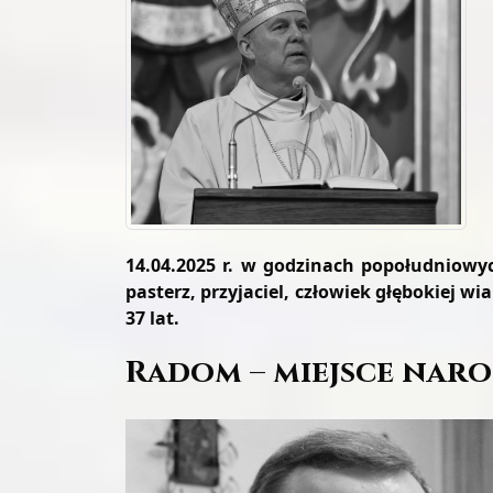
14.04.2025 r. w godzinach popołudniowy
pasterz, przyjaciel, człowiek głębokiej wi
37 lat.
Radom – miejsce naro