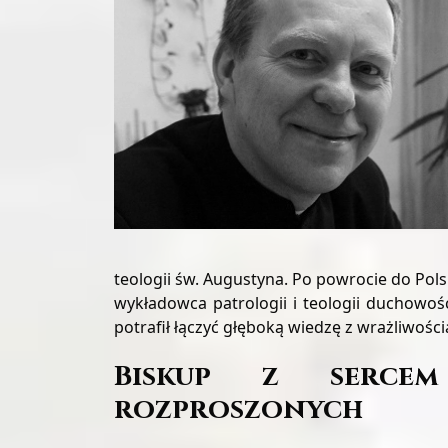
teologii św. Augustyna. Po powrocie do Pol
wykładowca patrologii i teologii duchowoś
potrafił łączyć głęboką wiedzę z wrażliwości
Biskup z serce
rozproszonych