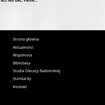
racz Mu dać, Panie…
Strona główna
Aktualności
Wspólnota
Biblioteka
Studia Diecezji Radomskiej
Standardy
Kontakt