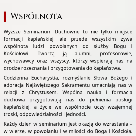
Wspólnota
Wyższe Seminarium Duchowne to nie tylko miejsce
formacji kapłańskiej, ale przede wszystkim żywa
wspólnota ludzi powołanych do służby Bogu i
Kościołowi. Tworzą ją alumni, profesorowie,
wychowawcy oraz wszyscy, którzy wspierają nas na
drodze rozeznania i przygotowania do kapłaństwa.
Codzienna Eucharystia, rozmyślanie Słowa Bożego i
adoracja Najświętszego Sakramentu umacniają nas w
relacji z Chrystusem. Wspólna nauka i formacja
duchowa przygotowują nas do pełnienia posługi
kapłańskiej, a życie we wspólnocie uczy wzajemnej
troski, odpowiedzialności i jedności.
Każdy dzień w seminarium jest okazją do wzrastania –
w wierze, w powołaniu i w miłości do Boga i Kościoła.