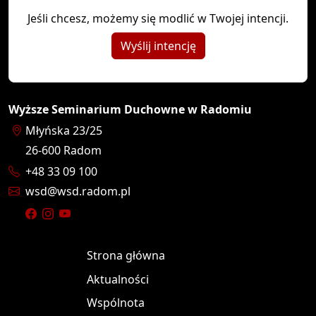
Jeśli chcesz, możemy się modlić w Twojej intencji.
Wyślij intencję
Wyższe Seminarium Duchowne w Radomiu
Młyńska 23/25
26-600
Radom
+48 33 09 100
wsd
wsd.radom.pl
Strona główna
Aktualności
Wspólnota