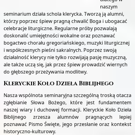
naszym
seminarium działa schola klerycka. Tworzą ją alumni,
którzy poprzez śpiew pragną chwalić Boga i ubogacać
celebracje liturgiczne. Regularne próby pozwalają
doskonalić umiejętności wokalne oraz poznawać
bogactwo chorału gregoriańskiego, muzyki liturgicznej
i współczesnych pieśni sakralnych. Poprzez swoją
działalność klerycy nie tylko rozwijają pasję muzyczną,
ale także uczą się, jak przez śpiew prowadzić wiernych
do głębszego przeżywania modlitwy.
Kleryckie Koło Dzieła Biblijnego
Nasza wspólnota seminaryjna szczególną troską otacza
zgłębianie Słowa Bożego, które jest fundamentem
naszej wiary i duchowej formacji. Kleryckie Koło Dzieła
Biblijnego zrzesza alumnów pragnących lepiej
poznawać Pismo Święte, jego przesłanie oraz kontekst
historyczno-kulturowy.