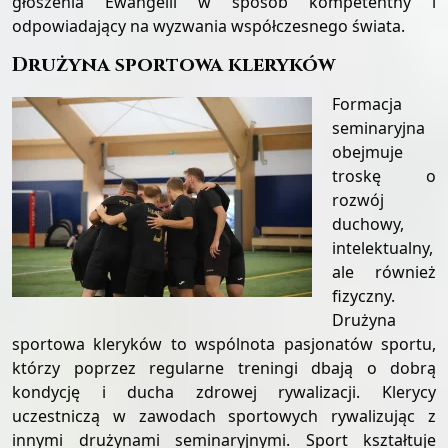
głoszenia Ewangelii w sposób kompetentny i
odpowiadający na wyzwania współczesnego świata.
Drużyna sportowa kleryków
Formacja
seminaryjna
obejmuje
troskę o
rozwój
duchowy,
intelektualny,
ale również
fizyczny.
Drużyna
sportowa kleryków to wspólnota pasjonatów sportu,
którzy poprzez regularne treningi dbają o dobrą
kondycję i ducha zdrowej rywalizacji. Klerycy
uczestniczą w zawodach sportowych rywalizując z
innymi drużynami seminaryjnymi. Sport kształtuje