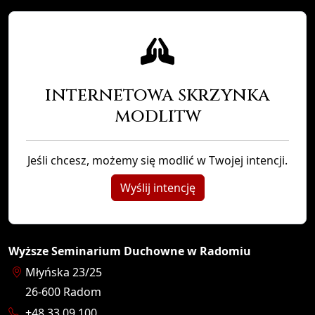
internetowa skrzynka
modlitw
Jeśli chcesz, możemy się modlić w Twojej intencji.
Wyślij intencję
Wyższe Seminarium Duchowne w Radomiu
Młyńska 23/25
26-600
Radom
+48 33 09 100